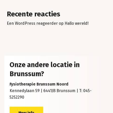
Recente reacties
Een WordPress reageerder
op
Hallo wereld!
Onze andere locatie in
Brunssum?
Fysiotherapie Brunssum Noord
Kennedylaan 59 | 6441JB Brunssum | T: 045-
5252290
Meer info