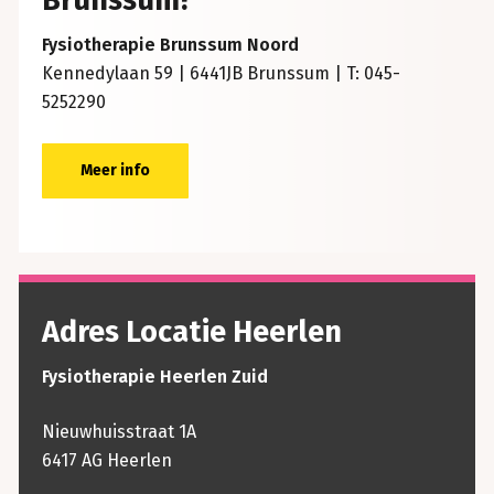
Brunssum?
Fysiotherapie Brunssum Noord
Kennedylaan 59 | 6441JB Brunssum | T: 045-
5252290
Meer info
Adres Locatie Heerlen
Fysiotherapie Heerlen Zuid
Nieuwhuisstraat 1A
6417 AG Heerlen