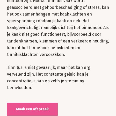
fluittoon zijn. Hoewel tinnitus vaak wordt
geassocieerd met gehoorbeschadiging of stress, kan
het ook samenhangen met kaakklachten en
spierspanning rondom je kaak en nek. Het
kaakgewricht ligt namelijk dichtbij het binnenoor. Als
je kaak niet goed functioneert, bijvoorbeeld door
tandenknarsen, klemmen of een verkeerde houding,
kan dit het binnenoor beïnvloeden en
tinnitusklachten veroorzaken.
Tinnitus is niet gevaarlijk, maar het kan erg
vervelend zijn. Het constante geluid kan je
concentratie, slaap en zelfs je stemming
beïnvloeden.
Maak een afspraak