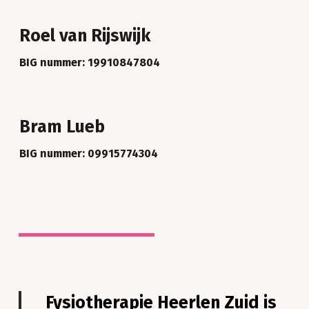
Roel van Rijswijk
BIG nummer: 19910847804
Bram Lueb
BIG nummer: 09915774304
Fysiotherapie Heerlen Zuid is