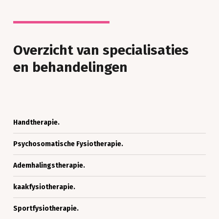
Overzicht van specialisaties
en behandelingen
Handtherapie.
Handtherapie.
Psychosomatische
Psychosomatische Fysiotherapie.
Fysiotherapie.
Ademhalingstherapie.
Ademhalingstherapie.
kaakfysiotherapie.
kaakfysiotherapie.
Sportfysiotherapie.
Sportfysiotherapie.